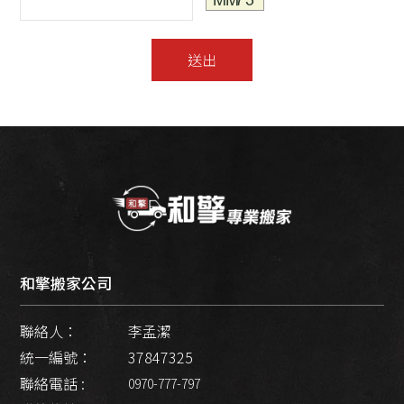
送出
和擎搬家公司
聯絡人：
李孟潔
統一編號：
37847325
聯絡電話 :
0970-777-797