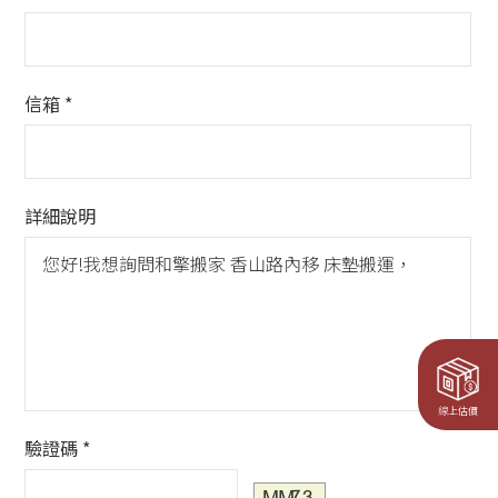
信箱 *
詳細說明
線上估價
驗證碼 *