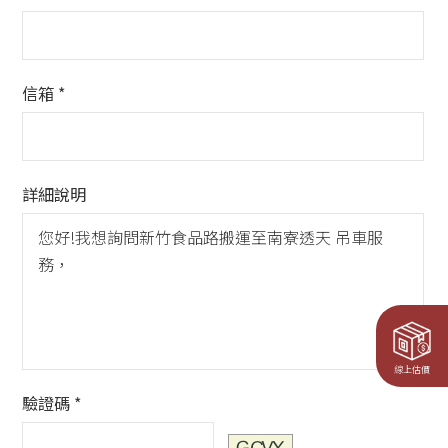
信箱 *
詳細說明
線上估價
驗證碼 *