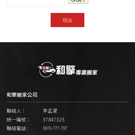
送出
和擎搬家公司
聯絡人：
李孟潔
統一編號：
37847325
聯絡電話 :
0970-777-797