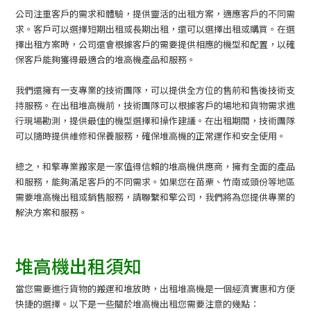
公司注重客戶的需求和體驗，提供靈活的出租方案，適應客戶的不同需
求。客戶可以選擇短期出租或長期出租，還可以選擇出租或購買。在選
擇出租方案時，公司還會根據客戶的需要提供相應的機型和配置，以確
保客戶能夠獲得最適合的堆高機產品和服務。
我們還擁有一支專業的技術團隊，可以提供全方位的售前和售後技術支
持服務。在出租堆高機前，技術團隊可以根據客戶的場地和貨物需求進
行現場勘測，提供最佳的機型選擇和操作建議。在出租期間，技術團隊
可以隨時提供維修和保養服務，確保堆高機的正常運作和安全使用。
總之，和擎專業搬家是一家值得信賴的堆高機供應商，擁有全面的產品
和服務，能夠滿足客戶的不同需求。如果您在苗栗、竹南或頭份等地區
需要堆高機出租或銷售服務，請聯繫和擎公司，我們將為您提供專業的
解決方案和服務。
堆高機出租須知
當您需要進行貨物的搬運和堆放時，出租堆高機是一個經濟實惠和方便
快捷的選擇。以下是一些關於堆高機出租您需要注意的幾點：