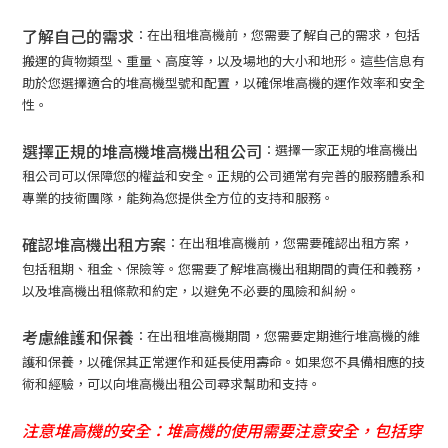
了解自己的需求
：在出租堆高機前，您需要了解自己的需求，包括
搬運的貨物類型、重量、高度等，以及場地的大小和地形。這些信息有
助於您選擇適合的堆高機型號和配置，以確保堆高機的運作效率和安全
性。
選擇正規的堆高機堆高機出租公司
：選擇一家正規的堆高機出
租公司可以保障您的權益和安全。正規的公司通常有完善的服務體系和
專業的技術團隊，能夠為您提供全方位的支持和服務。
確認堆高機出租方案
：在出租堆高機前，您需要確認出租方案，
包括租期、租金、保險等。您需要了解堆高機出租期間的責任和義務，
以及堆高機出租條款和約定，以避免不必要的風險和糾紛。
考慮維護和保養
：在出租堆高機期間，您需要定期進行堆高機的維
護和保養，以確保其正常運作和延長使用壽命。如果您不具備相應的技
術和經驗，可以向堆高機出租公司尋求幫助和支持。
注意堆高機的安全：堆高機的使用需要注意安全，包括穿