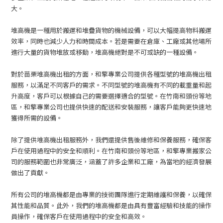
大。
堆高機是一種用於搬運和堆疊貨物的機械設備，可以大幅提高物料搬運
效率，同時也減少人力和時間成本。若是需要在倉庫、工廠或其他場所
進行大量的貨物堆放或移動，堆高機絕對是不可或缺的一種設備。
對於苗栗堆高機出租的方面，和擎專業公司提供各種型號的堆高機出租
服務，以滿足不同客戶的需求。不同型號的堆高機有不同的載重量和起
升高度，客戶可以根據自己的需要選擇適合的型號。在竹南和頭份等地
區，和擎專業公司也提供快速的配送和安裝服務，讓客戶能夠更快速地
獲得所需的設備。
除了提供堆高機出租服務外，我們還提供售後維修和保養服務，確保客
戶在使用過程中的安全和順利。在竹南和頭份等地區，和擎專業搬家公
司的服務範圍也非常廣泛，涵蓋了許多企業和工廠，為當地的經濟發展
做出了貢獻。
所有公司的堆高機都是由專業的技術團隊進行定期維護和保養，以確保
其性能和品質。此外，我們的堆高機都是由具有豐富經驗和技能的操作
員操作，確保客戶在使用過程中的安全和高效。