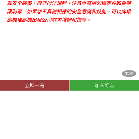
戴安全裝備、遵守操作規程、注意堆高機的穩定性和負荷
限制等。如果您不具備相應的安全意識和技能，可以向堆
高機堆高機出租公司尋求培訓和指導。
TOP
立即來電
加入好友