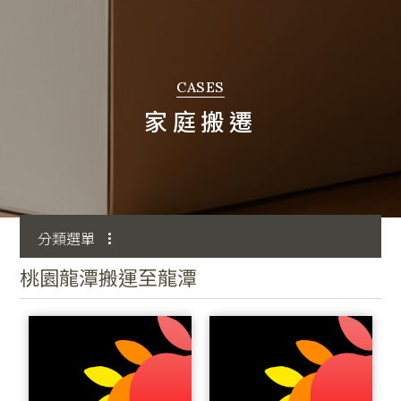
聯絡我們
CASES
家庭搬遷
分類選單
桃園龍潭搬運至龍潭